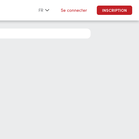
Se connecter
FR
INSCRIPTION