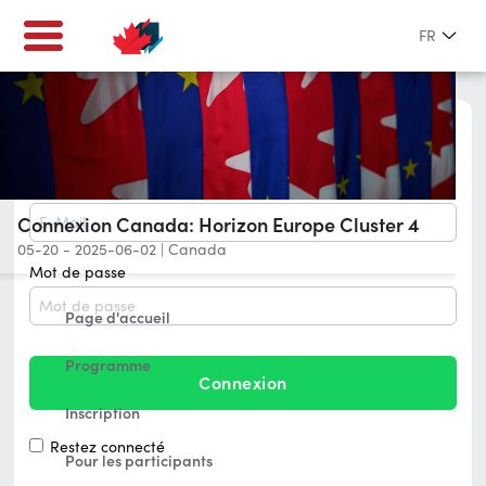
FR
Connectez-vous
E-Mail
Connexion Canada: Horizon Europe Cluster 4
05-20 - 2025-06-02
|
Canada
Mot de passe
Page d'accueil
Programme
Connexion
Inscription
Restez connecté
Pour les participants